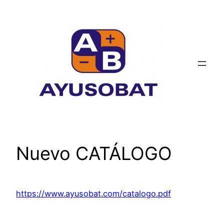
Saltar
al
contenido
Nuevo CATÁLOGO
https://www.ayusobat.com/catalogo.pdf